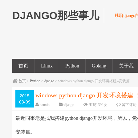
DJANGO那些事儿
聊聊djang
首页
Linux
Python
Golang
关于我
首页
>
Python
>
django
> windows python django 开发环境搭建–安装篇
windows python django 开发环境搭
2015
03-09
hanxin
django
围观
1392
次
留下评论
最近同事老是找我搭建python django开发环境，所以
安装篇。