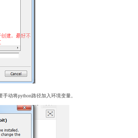
要手动将python路径加入环境变量。