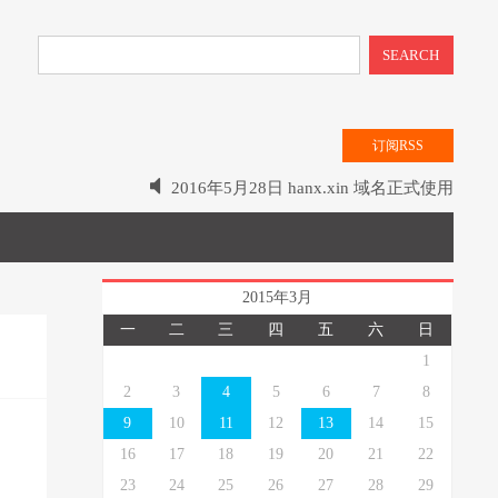
SEARCH
订阅RSS
2016年5月28日 hanx.xin 域名正式使用
有错误请各位前辈批评指正
本站2015年3月20日正式上线
2015年3月
一
二
三
四
五
六
日
1
2
3
4
5
6
7
8
9
10
11
12
13
14
15
16
17
18
19
20
21
22
23
24
25
26
27
28
29