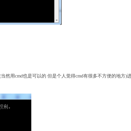
ll(当然用cmd也是可以的 但是个人觉得cmd有很多不方便的地方)