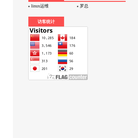
linux运维
罗总
访客统计