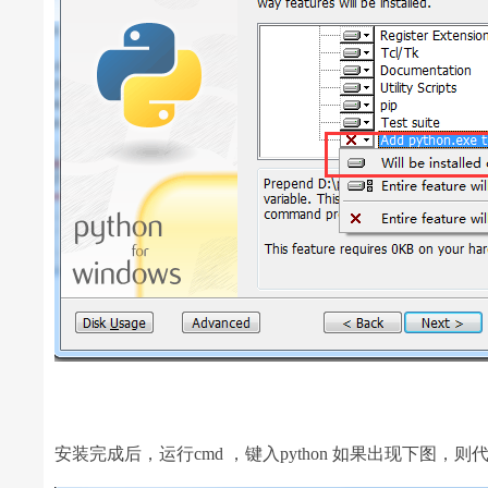
安装完成后，运行cmd ，键入python 如果出现下图，则