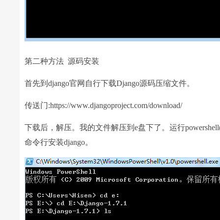
第二种方法 源码安装
首先到django官网自行下载Django源码压缩文件。
传送门:https://www.djangoproject.com/download/
下载后，解压。我的文件解压到e盘下了。运行powershe
命令行安装django。