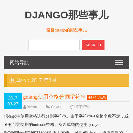
DJANGO那些事儿
聊聊django的那些事儿
SEARCH
网站导航
月归档：
2017 年3月
golang使用空格分割字符串
4474 VIEW
2017
03-27
hanxin
Golang
留下评论
想在go中使用空格进行分割字符串。由于字符串中空格个数不定，或
者有可能使用的unicode空格。所以单纯的使用 [crayon-
6a74b88bead33469353098/] 不太方便。 可以使用strings模块提供的另