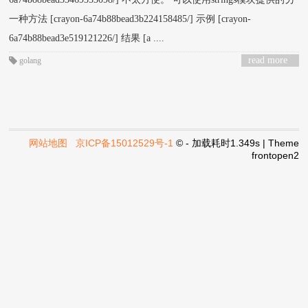
一种方法 [crayon-6a74b88bead3b224158485/] 示例 [crayon-
6a74b88bead3e519121226/] 结果 [a ....
read more
golang
网站地图
京ICP备15012529号-1
© - 加载耗时1.349s | Theme
frontopen2