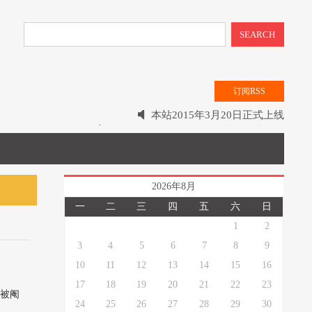
SEARCH
订阅RSS
2016年5月28日 hanx.xin 域名正式使用
有错误请各位前辈批评指正
本站2015年3月20日正式上线
2026年8月
一
二
三
四
五
六
日
1
2
3
4
5
6
7
8
9
10
11
12
13
14
15
16
17
18
19
20
21
22
23
是被阉
24
25
26
27
28
29
30