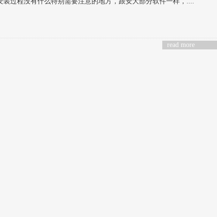
安装过程没有什么特别需要注意的地方，跟安大部分软件一样，....
read more